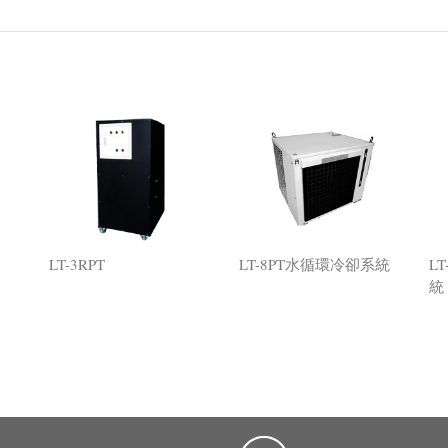
LT-3RPT
LT-8PT水循環冷卻系統
L
統