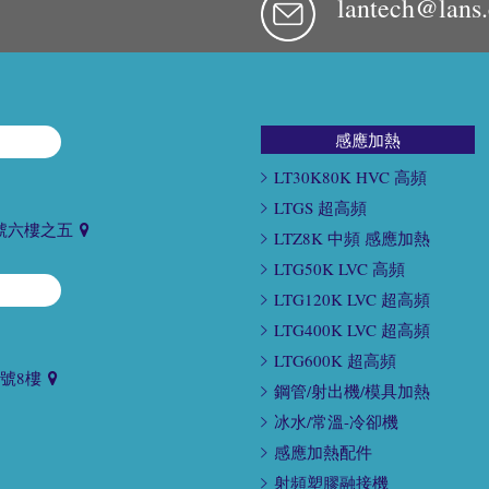
lantech@lans
感應加熱
LT30K80K HVC 高頻
LTGS 超高頻
號六樓之五
LTZ8K 中頻 感應加熱
LTG50K LVC 高頻
LTG120K LVC 超高頻
LTG400K LVC 超高頻
LTG600K 超高頻
9號8樓
鋼管/射出機/模具加熱
冰水/常溫-冷卻機
感應加熱配件
射頻塑膠融接機