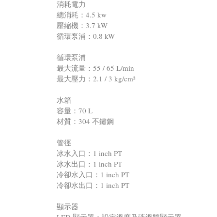
消耗電力
總消耗：4.5 kw
壓縮機：3.7 kW
循環泵浦：0.8 kW
循環泵浦
最大流量：55 / 65 L/min
最大壓力：2.1 / 3 kg/cm²
水箱
容量：70 L
材質：304 不鏽鋼
管徑
冰水入口：1 inch PT
冰水出口：1 inch PT
冷卻水入口：1 inch PT
冷卻水出口：1 inch PT
顯示器