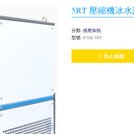
5RT 壓縮機冰
分類:
感應加熱
型號:
ICER-5RT
加入詢價