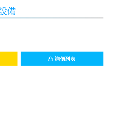
水設備
詢價列表