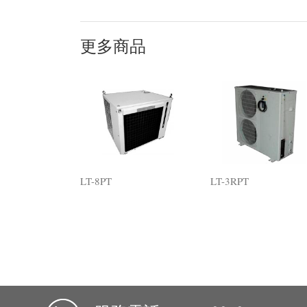
更多商品
LT-8PT
LT-3RPT