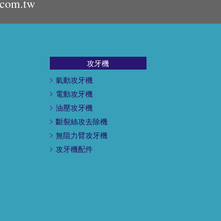
.com.tw
攻牙機
氣動攻牙機
電動攻牙機
油壓攻牙機
斷裂絲攻去除機
無阻力臂攻牙機
攻牙機配件