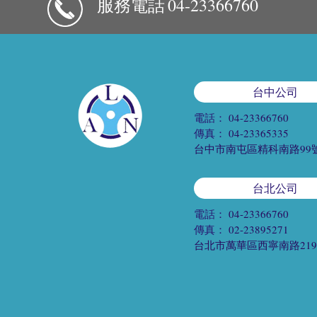
服務電話
04-23366760
台中公司
電話：
04-23366760
傳真：
04-23365335
台中市南屯區精科南路99
台北公司
電話：
04-23366760
傳真：
02-23895271
台北市萬華區西寧南路21