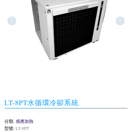
LT-8PT水循環冷卻系統
分類:
感應加熱
型號:
LT-8PT