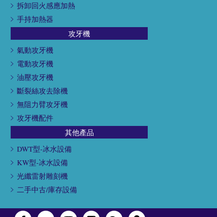
拆卸回火感應加熱
手持加熱器
攻牙機
氣動攻牙機
電動攻牙機
油壓攻牙機
斷裂絲攻去除機
無阻力臂攻牙機
攻牙機配件
其他產品
DWT型-冰水設備
KW型-冰水設備
光纖雷射雕刻機
二手中古/庫存設備