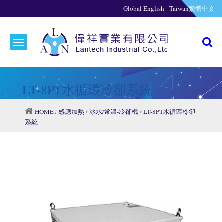
|
Global English
Taiwan繁體中文
LT-8PT水循環冷卻系統
HOME
/
感應加熱
/
冰水/常溫-冷卻機
/
LT-8PT水循環冷卻
系統