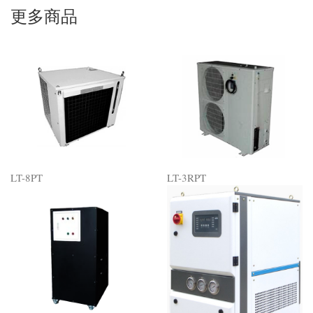
更多商品
LT-8PT
LT-3RPT