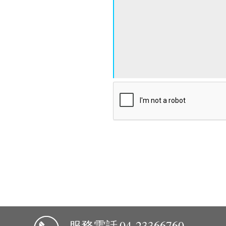
服務電話
04-23366760