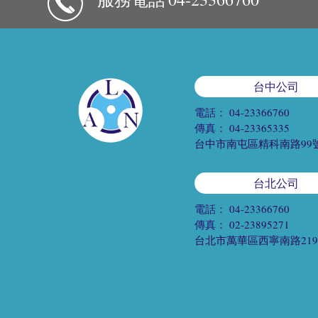
台中公司
電話：
04-23366760
傳真：
04-23365335
台中市南屯區精科南路99
台北公司
電話：
04-23366760
傳真：
02-23895271
台北市萬華區西寧南路21