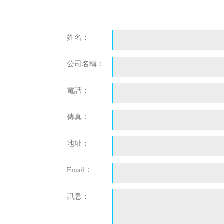
姓名：
公司名稱：
電話：
傳真：
地址：
Email：
訊息：