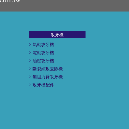
攻牙機
氣動攻牙機
電動攻牙機
油壓攻牙機
斷裂絲攻去除機
無阻力臂攻牙機
攻牙機配件