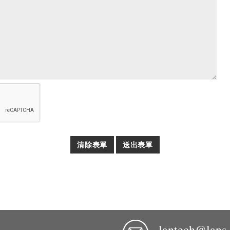
清除表單
送出表單
lantech@lans