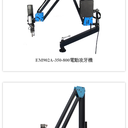
EM902A-350-800電動攻牙機