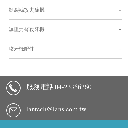
斷裂絲攻去除機
無阻力臂攻牙機
攻牙機配件
服務電話
04-23366760
lantech@lans.com.tw