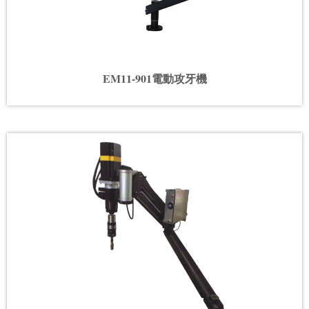
EM11-901電動攻牙機