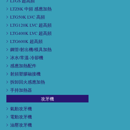
LTGS 超高頻
LTZ8K 中頻 感應加熱
LTG50K LVC 高頻
LTG120K LVC 超高頻
LTG400K LVC 超高頻
LTG600K 超高頻
鋼管/射出機/模具加熱
冰水/常溫-冷卻機
感應加熱配件
射頻塑膠融接機
拆卸回火感應加熱
手持加熱器
攻牙機
氣動攻牙機
電動攻牙機
油壓攻牙機