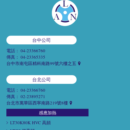
台中公司
電話：
04-23366760
傳真：
04-23365335
台中市南屯區精科南路99號六樓之五
台北公司
電話：
04-23366760
傳真：
02-23895271
台北市萬華區西寧南路219號8樓
感應加熱
LT30K80K HVC 高頻