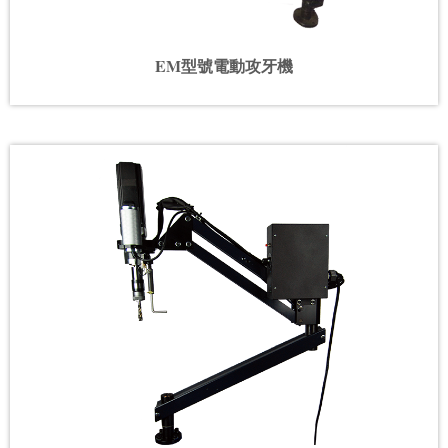
EM型號電動攻牙機