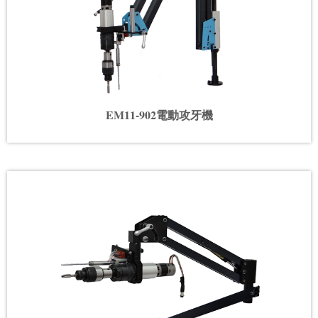
EM11-902電動攻牙機