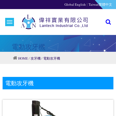
|
Global English
Taiwan繁體中文
電動攻牙機
HOME
/
攻牙機
/
電動攻牙機
電動攻牙機