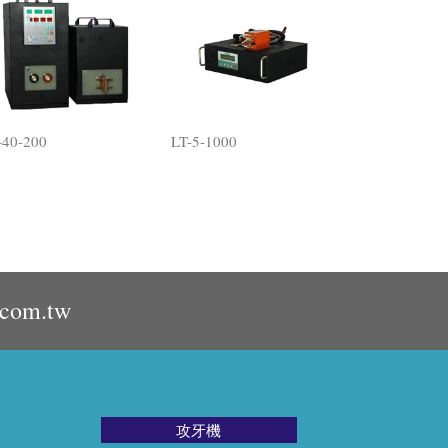
-40-200
LT-5-1000
.com.tw
攻牙機