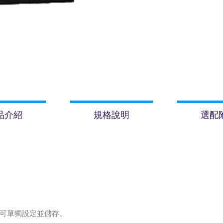
品介紹
規格說明
選配
可單獨設定並儲存。