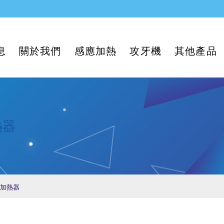
息
關於我們
感應加熱
攻牙機
其他產品
熱器
感應加熱器