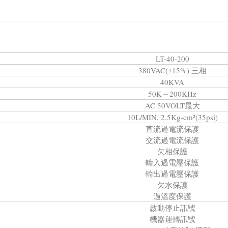
LT-40-200
380VAC(±15%) 三相
40KVA
50K～200KHz
AC 50VOLT最大
10L/MIN, 2.5Kg-cm²(35psi)
直流過電流保護
交流過電流保護
欠相保護
輸入過電壓保護
輸出過電壓保護
欠水保護
過溫度保護
啟動停止訊號
機器運轉訊號