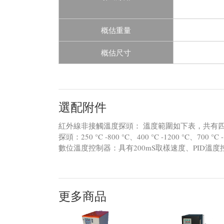
概估重量
概估尺寸
選配附件
紅外線非接觸溫度探頭： 溫度範圍如下表，共有
探頭：250 °C -800 °C、400 °C -1200 °C、700 °C -
數位溫度控制器：具有200mS取樣速度、PID溫度
更多商品