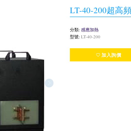
LT-40-200
分類:
感應加熱
型號:
LT-40-200
加入詢價