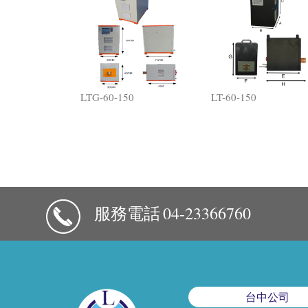
LTG-60-150
LT-60-150
服務電話
04-23366760
台中公司