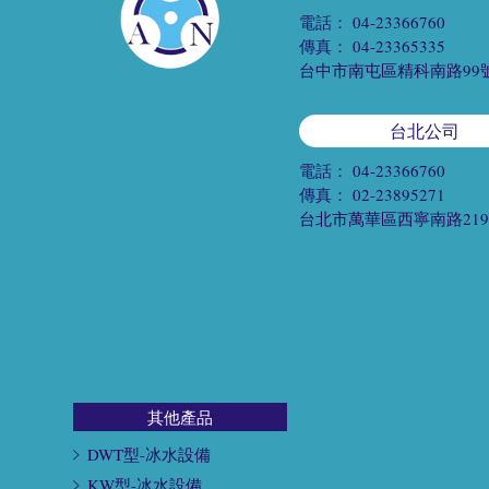
電話：
04-23366760
傳真：
04-23365335
台中市南屯區精科南路99
台北公司
電話：
04-23366760
傳真：
02-23895271
台北市萬華區西寧南路21
其他產品
DWT型-冰水設備
KW型-冰水設備