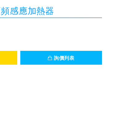
超高頻頻感應加熱器
詢價列表