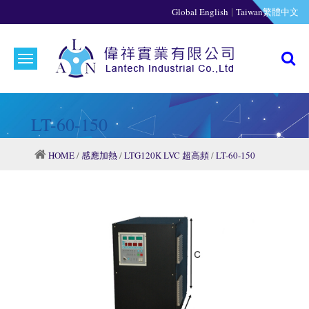
|
Global English
Taiwan繁體中文
LT-60-150
HOME
/
感應加熱
/
LTG120K LVC 超高頻
/
LT-60-150