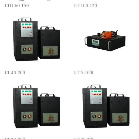
LTG-60-150
LT-100-120
LT-40-200
LT-5-1000