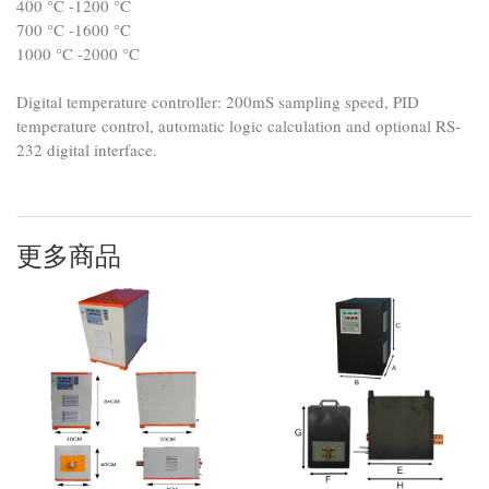
400 °C -1200 °C
700 °C -1600 °C
1000 °C -2000 °C
Digital temperature controller: 200mS sampling speed, PID
temperature control, automatic logic calculation and optional RS-
232 digital interface.
更多商品