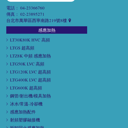
電話：
04-23366760
傳真：
02-23895271
台北市萬華區西寧南路219號8樓
感應加熱
LT30K80K HVC 高頻
LTGS 超高頻
LTZ8K 中頻 感應加熱
LTG50K LVC 高頻
LTG120K LVC 超高頻
LTG400K LVC 超高頻
LTG600K 超高頻
鋼管/射出機/模具加熱
冰水/常溫-冷卻機
感應加熱配件
射頻塑膠融接機
拆卸回火感應加熱