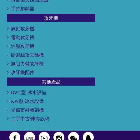
手持加熱器
攻牙機
氣動攻牙機
電動攻牙機
油壓攻牙機
斷裂絲攻去除機
無阻力臂攻牙機
攻牙機配件
其他產品
DWT型-冰水設備
KW型-冰水設備
光纖雷射雕刻機
二手中古/庫存設備