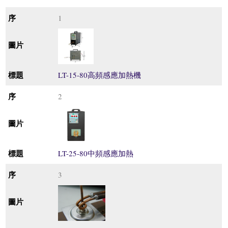
1
LT-15-80高頻感應加熱機
2
LT-25-80中頻感應加熱
3