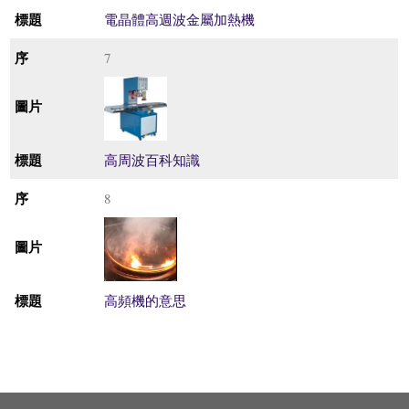
電晶體高週波金屬加熱機
7
高周波百科知識
8
高頻機的意思