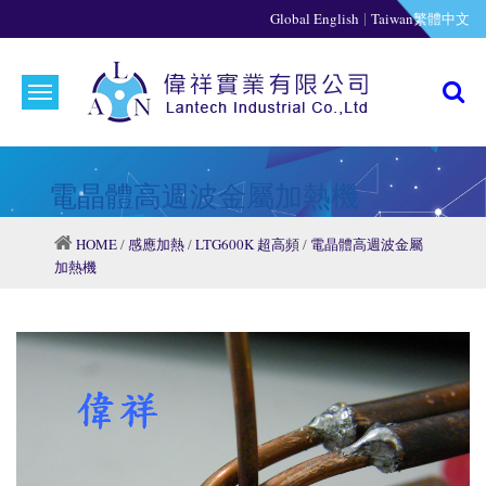
|
Global English
Taiwan繁體中文
電晶體高週波金屬加熱機
HOME
/
感應加熱
/
LTG600K 超高頻
/
電晶體高週波金屬
加熱機