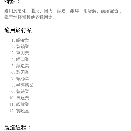
特點：
適用於硬化、退火、回火、鍛造、銀焊、用溶解、熱縮配合，
鐵管焊接和其他各種用途。
適用於行業：
齒輪業
製鍋業
車刀業
鑽頭業
鍛造業
製刀業
螺絲業
半導體業
製錶業
馬達業
鍋爐業
實驗室
製造過程：