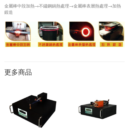
金屬棒中段加熱→不鏽鋼鍋熱處理→金屬棒表層熱處理→加熱
鍛造
更多商品