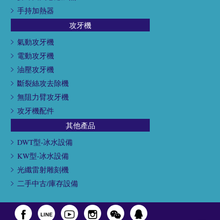
手持加熱器
攻牙機
氣動攻牙機
電動攻牙機
油壓攻牙機
斷裂絲攻去除機
無阻力臂攻牙機
攻牙機配件
其他產品
DWT型-冰水設備
KW型-冰水設備
光纖雷射雕刻機
二手中古/庫存設備