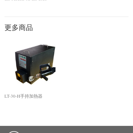
更多商品
LT-30-H手持加熱器