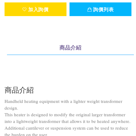
加入詢價
詢價列表
商品介紹
商品介紹
Handheld heating equipment with a lighter weight transformer
design.
This heater is designed to modify the original larger transformer
into a lightweight transformer that allows it to be heated anywhere.
Additional cantilever or suspension system can be used to reduce
the burden on the user.