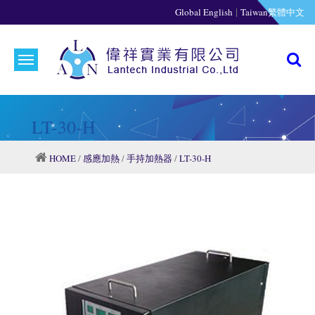
|
Global English
Taiwan繁體中文
LT-30-H
HOME
/
感應加熱
/
手持加熱器
/
LT-30-H