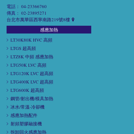
電話：
04-23366760
傳真：
02-23895271
台北市萬華區西寧南路219號8樓
感應加熱
LT30K80K HVC 高頻
LTGS 超高頻
LTZ8K 中頻 感應加熱
LTG50K LVC 高頻
LTG120K LVC 超高頻
LTG400K LVC 超高頻
LTG600K 超高頻
鋼管/射出機/模具加熱
冰水/常溫-冷卻機
感應加熱配件
射頻塑膠融接機
拆卸回火感應加熱