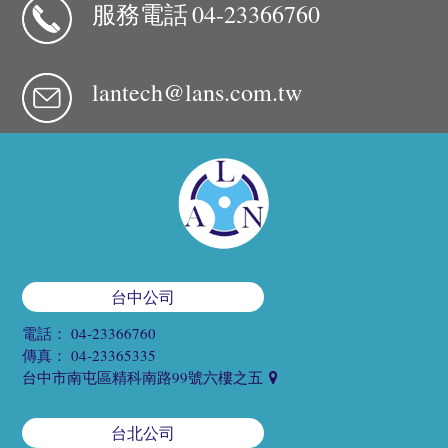
服務電話
04-23366760
lantech@lans.com.tw
台中公司
電話：
04-23366760
傳真：
04-23365335
台中市南屯區精科南路99號六樓之五
台北公司