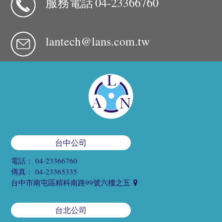
服務電話
04-23366760
lantech@lans.com.tw
台中公司
電話：
04-23366760
傳真：
04-23365335
台中市南屯區精科南路99號六樓之五
台北公司