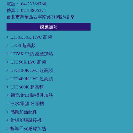
電話：
04-23366760
傳真：
02-23895271
台北市萬華區西寧南路219號8樓
感應加熱
LT30K80K HVC 高頻
LTGS 超高頻
LTZ8K 中頻 感應加熱
LTG50K LVC 高頻
LTG120K LVC 超高頻
LTG400K LVC 超高頻
LTG600K 超高頻
鋼管/射出機/模具加熱
冰水/常溫-冷卻機
感應加熱配件
射頻塑膠融接機
拆卸回火感應加熱