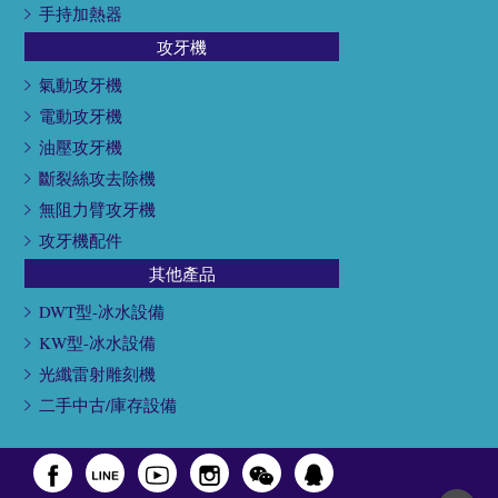
手持加熱器
攻牙機
氣動攻牙機
電動攻牙機
油壓攻牙機
斷裂絲攻去除機
無阻力臂攻牙機
攻牙機配件
其他產品
DWT型-冰水設備
KW型-冰水設備
光纖雷射雕刻機
二手中古/庫存設備