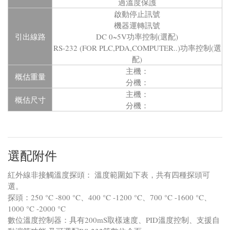
過溫度保護
啟動停止訊號
機器運轉訊號
引出線路
DC 0~5V功率控制(選配)
RS-232 (FOR PLC,PDA,COMPUTER..)功率控制(選
配)
主機：
概估重量
分機：
主機：
概估尺寸
分機：
選配附件
紅外線非接觸溫度探頭： 溫度範圍如下表，共有四種探頭可
選。
探頭：250 °C -800 °C、400 °C -1200 °C、700 °C -1600 °C、
1000 °C -2000 °C
數位溫度控制器：具有200mS取樣速度、PID溫度控制、支援自