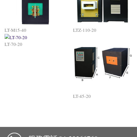
LT-M15-40
LTZ-110-20
LT-70-20
LT-45-20