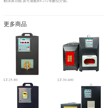
動演算功能 及可選配RS-232等數位介面。
更多商品
LT-25-80
LT-30-400