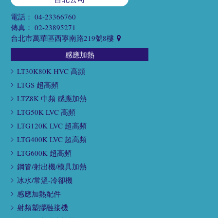
電話：
04-23366760
傳真：
02-23895271
台北市萬華區西寧南路219號8樓
感應加熱
LT30K80K HVC 高頻
LTGS 超高頻
LTZ8K 中頻 感應加熱
LTG50K LVC 高頻
LTG120K LVC 超高頻
LTG400K LVC 超高頻
LTG600K 超高頻
鋼管/射出機/模具加熱
冰水/常溫-冷卻機
感應加熱配件
射頻塑膠融接機