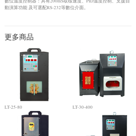
數位溫度控制器：具有200mS取樣速度、PID溫度控制、支援自
動演算功能 及可選配RS-232等數位介面。
更多商品
LT-25-80
LT-30-400