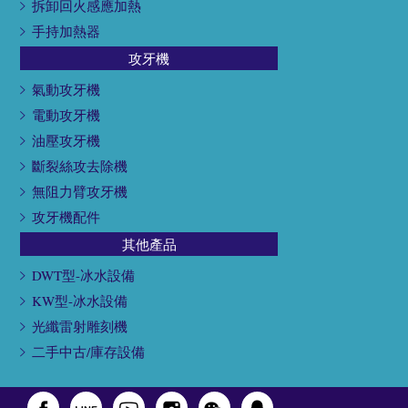
拆卸回火感應加熱
手持加熱器
攻牙機
氣動攻牙機
電動攻牙機
油壓攻牙機
斷裂絲攻去除機
無阻力臂攻牙機
攻牙機配件
其他產品
DWT型-冰水設備
KW型-冰水設備
光纖雷射雕刻機
二手中古/庫存設備