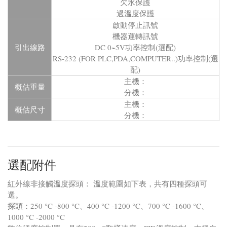
欠水保護
過溫度保護
啟動停止訊號
機器運轉訊號
引出線路
DC 0~5V功率控制(選配)
RS-232 (FOR PLC,PDA,COMPUTER..)功率控制(選
配)
主機：
概估重量
分機：
主機：
概估尺寸
分機：
選配附件
紅外線非接觸溫度探頭： 溫度範圍如下表，共有四種探頭可
選。
探頭：250 °C -800 °C、400 °C -1200 °C、700 °C -1600 °C、
1000 °C -2000 °C