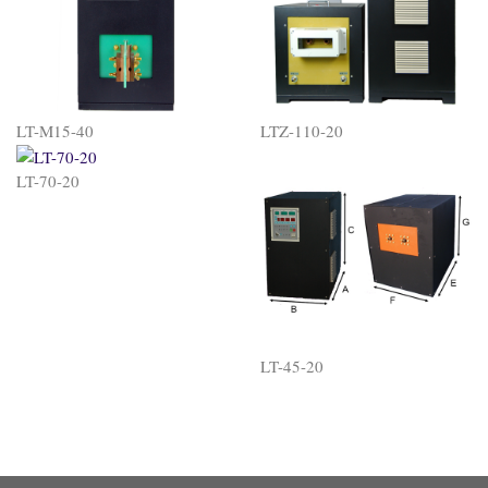
LT-M15-40
LTZ-110-20
LT-70-20
LT-45-20