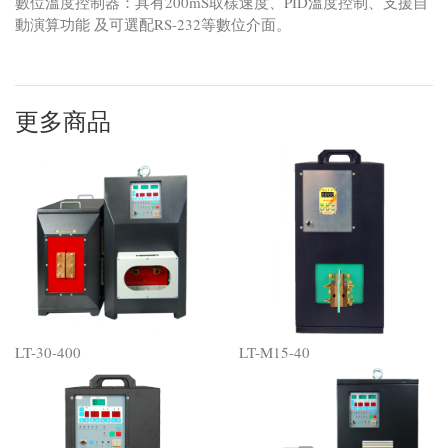
數位溫度控制器：具有200mS取樣速度、PID溫度控制、支援自
動演算功能 及可選配RS-232等數位介面。
更多商品
LT-30-400
LT-M15-40