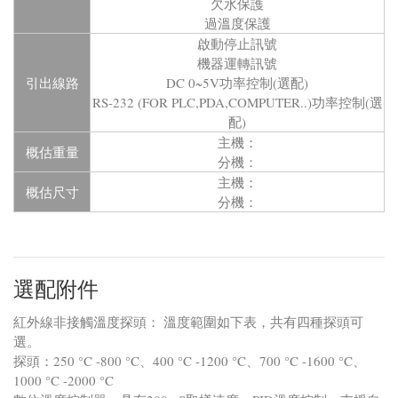
欠水保護
過溫度保護
啟動停止訊號
機器運轉訊號
引出線路
DC 0~5V功率控制(選配)
RS-232 (FOR PLC,PDA,COMPUTER..)功率控制(選
配)
主機：
概估重量
分機：
主機：
概估尺寸
分機：
選配附件
紅外線非接觸溫度探頭： 溫度範圍如下表，共有四種探頭可
選。
探頭：250 °C -800 °C、400 °C -1200 °C、700 °C -1600 °C、
1000 °C -2000 °C