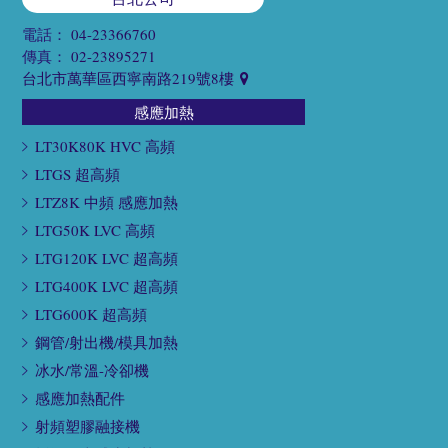
電話：
04-23366760
傳真：
02-23895271
台北市萬華區西寧南路219號8樓
感應加熱
LT30K80K HVC 高頻
LTGS 超高頻
LTZ8K 中頻 感應加熱
LTG50K LVC 高頻
LTG120K LVC 超高頻
LTG400K LVC 超高頻
LTG600K 超高頻
鋼管/射出機/模具加熱
冰水/常溫-冷卻機
感應加熱配件
射頻塑膠融接機