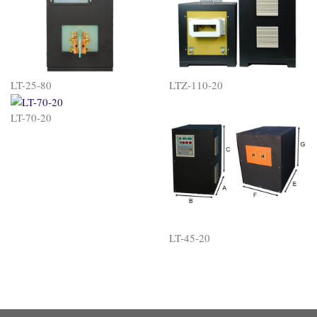
LT-25-80
LTZ-110-20
LT-70-20
LT-45-20