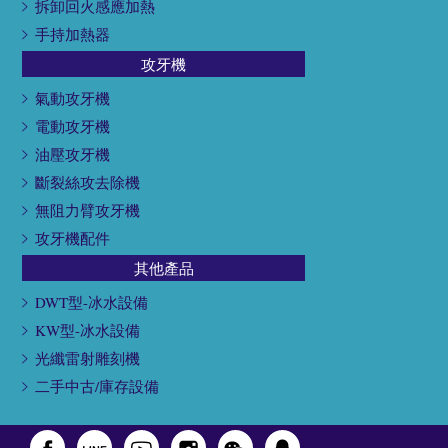
拆卸回火感應加熱
手持加熱器
攻牙機
氣動攻牙機
電動攻牙機
油壓攻牙機
斷裂絲攻去除機
無阻力臂攻牙機
攻牙機配件
其他產品
DWT型-冰水設備
KW型-冰水設備
光纖雷射雕刻機
二手中古/庫存設備