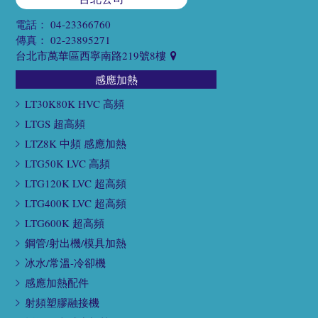
電話：
04-23366760
傳真：
02-23895271
台北市萬華區西寧南路219號8樓
感應加熱
LT30K80K HVC 高頻
LTGS 超高頻
LTZ8K 中頻 感應加熱
LTG50K LVC 高頻
LTG120K LVC 超高頻
LTG400K LVC 超高頻
LTG600K 超高頻
鋼管/射出機/模具加熱
冰水/常溫-冷卻機
感應加熱配件
射頻塑膠融接機