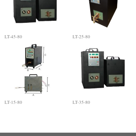
LT-45-80
LT-25-80
LT-15-80
LT-35-80