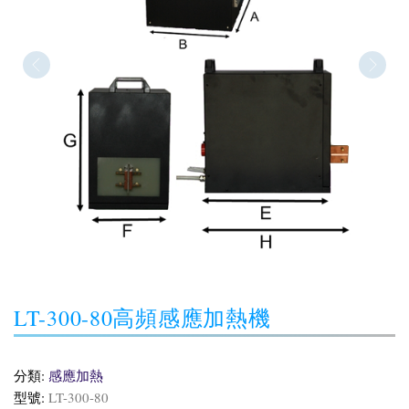
LT-300-80高頻感應加熱機
分類:
感應加熱
型號:
LT-300-80