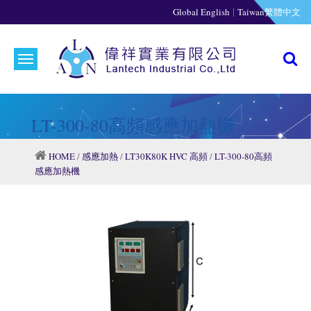
|
Global English
Taiwan繁體中文
LT-300-80高頻感應加熱機
HOME
/
感應加熱
/
LT30K80K HVC 高頻
/
LT-300-80高頻
感應加熱機