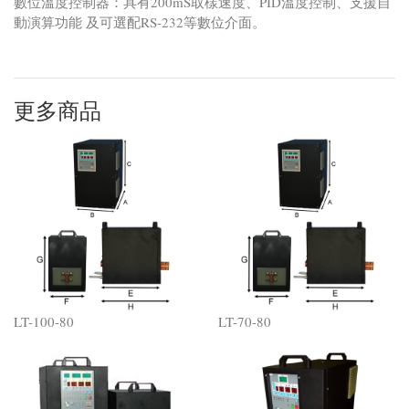
數位溫度控制器：具有200mS取樣速度、PID溫度控制、支援自
動演算功能 及可選配RS-232等數位介面。
更多商品
LT-100-80
LT-70-80