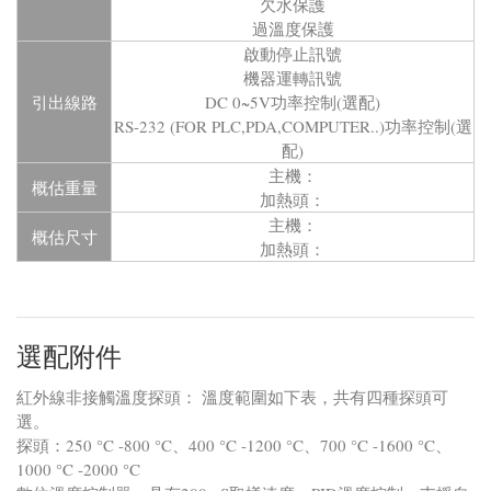
欠水保護
過溫度保護
啟動停止訊號
機器運轉訊號
引出線路
DC 0~5V功率控制(選配)
RS-232 (FOR PLC,PDA,COMPUTER..)功率控制(選
配)
主機：
概估重量
加熱頭：
主機：
概估尺寸
加熱頭：
選配附件
紅外線非接觸溫度探頭： 溫度範圍如下表，共有四種探頭可
選。
探頭：250 °C -800 °C、400 °C -1200 °C、700 °C -1600 °C、
1000 °C -2000 °C