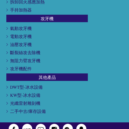
拆卸回火感應加熱
手持加熱器
攻牙機
氣動攻牙機
電動攻牙機
油壓攻牙機
斷裂絲攻去除機
無阻力臂攻牙機
攻牙機配件
其他產品
DWT型-冰水設備
KW型-冰水設備
光纖雷射雕刻機
二手中古/庫存設備